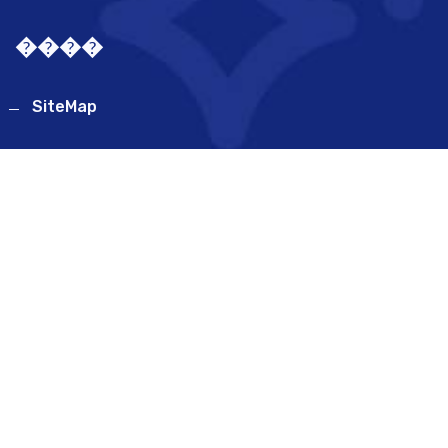
����
SiteMap
�����C
中山市东区起湾道东侧白沙湾工业园区 增设一处经营场
所具体为：中山市东区富湾工业区6幢6层
14985762708
unsold@163.com
��