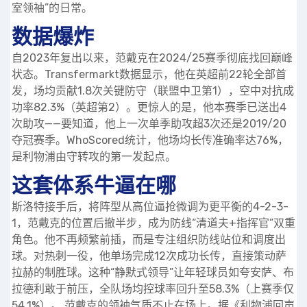
室领袖”的日常。
数据爆炸
自2023年复出以来，范戴克在2024/25赛季彻底找回巅峰
状态。Transfermarkt数据显示，他在英超前22轮全部首
发，场均贡献1.8次关键防守（联盟中卫第1），空中对抗成
功率82.3%（英超第2）。更惊人的是，他本赛季已送出4
次助攻——要知道，他上一次单季助攻超3次还是2019/20
夺冠赛季。WhoScored统计，他场均长传准确率达76%，
是利物浦由守转攻的第一发起点。
这套体系牛逼在哪
斯洛特接手后，将阵型从高位逼抢微调为更平衡的4-2-3-
1，范戴克的位置后撤半步，成为防线“清道夫+指挥官”双重
角色。他不再频繁前插，而是专注组织防线站位和调度出
球。对热刺一役，他单场完成12次成功长传，直接策动萨
拉赫的制胜球。这种“静默式领导”让年轻球员如夸安萨、布
拉德利敢于前压，全队场均控球率回升至58.3%（上赛季仅
54.1%）。 范戴克的领袖气质不止在场上。据《利物浦回声