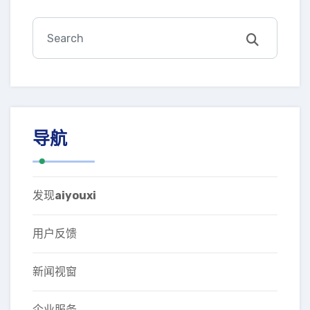
导航
发现
aiyouxi
用户反馈
新闻视窗
企业服务