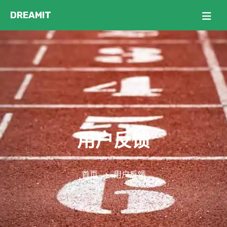
用户反馈
首页
用户反馈