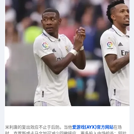
米利唐的复出效应不止于后防。当他
爱游戏(AYX)官方网站
在场
时，克罗斯或卡马文加可减少回撤接应，更多投入中场绞杀；阿拉