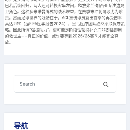
巴若后续回归，两人还可轮换客串左闸，释放弗兰·加西亚专注边翼
卫角色。这种多米诺骨牌式的战术增益，在赛季末冲刺阶段尤为珍
贵。然而足球世界的残酷在于，ACL重伤球员复出首季的再受伤率
高达23%（据FIFA医学报告2024），皇马医疗团队必然采取保守策
略。因此所谓“强援助力”，更可能是阶段性轮换补充而非即插即用
的救世主——真正的价值，或许要等到2025/26赛季才能完全释
放。
导航