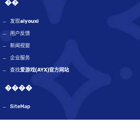
��
发现
aiyouxi
用户反馈
新闻视窗
企业服务
查找
爱游戏(AYX)官方网站
����
SiteMap
�����C