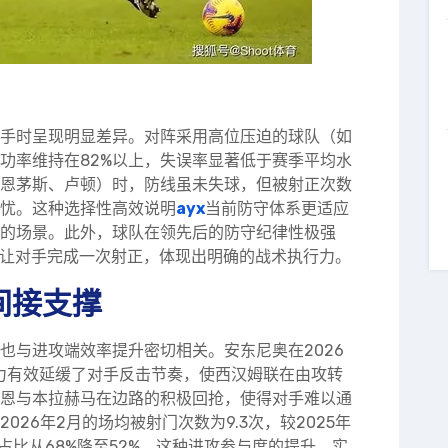
手时呈现明显差异。对阵采用高位压迫的球队（如
功率维持在82%以上，失误率显著低于赛季平均水
恩茅斯、卢顿）时，防线虽未失球，但被射正次数
忧。这种选择性高效说明
ayx
当前防守体系更适应
的场景。此外，球队在领先后的防守纪律性极强
后未让对手完成一次射正，体现出明确的战术执行力。
间接支撑
也与进攻端效率提升密切相关。安东尼奥在2026
力有效延缓了对手反击节奏，使西汉姆联在由攻转
恩与本拉赫马在边路的积极回抢，使得对手难以通
26年2月的场均被射门次数为9.3次，较2025年
门占比从68%降至52%。这种进攻参与度的提升，实