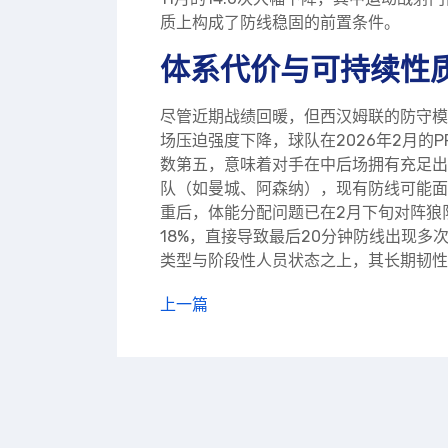
质上构成了防线稳固的前置条件。
体系代价与可持续性
尽管近期战绩回暖，但西汉姆联的防守模
场压迫强度下降，球队在2026年2月的P
数第五，意味着对手在中后场拥有充足出
队（如曼城、阿森纳），现有防线可能面
重后，体能分配问题已在2月下旬对阵狼
18%，直接导致最后20分钟防线出现多
类型与阶段性人员状态之上，其长期韧性
上一篇