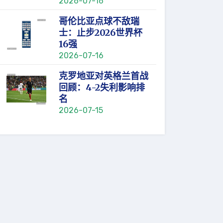
2026-07-16
哥伦比亚点球不敌瑞
士：止步2026世界杯
16强
2026-07-16
克罗地亚对英格兰首战
回顾：4-2失利影响排
名
2026-07-15