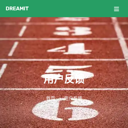
用户反馈
首页
用户反馈