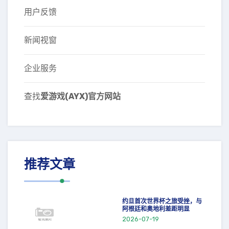
用户反馈
新闻视窗
企业服务
查找
爱游戏(AYX)官方网站
推荐文章
约旦首次世界杯之旅受挫，与
阿根廷和奥地利差距明显
2026-07-19