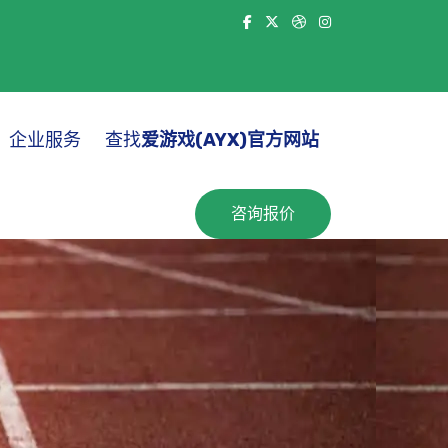
企业服务
查找
爱游戏(AYX)官方网站
咨询报价