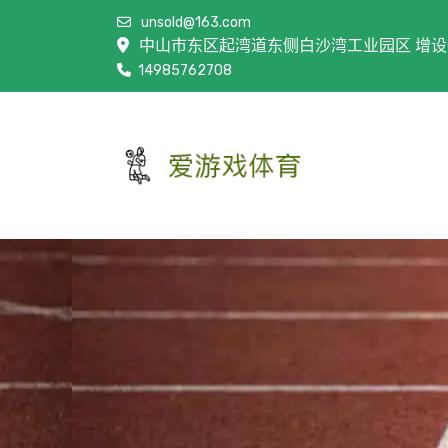
unsold@163.com
中山市东区起湾道东侧白沙湾工业园区 增设
14985762708