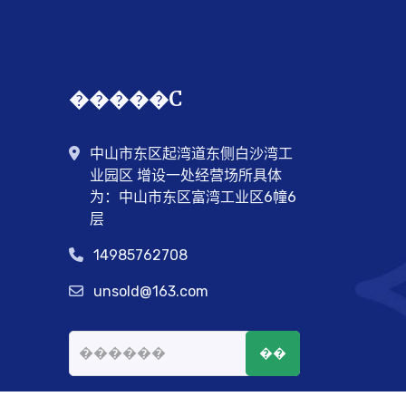
�����C
中山市东区起湾道东侧白沙湾工
业园区 增设一处经营场所具体
为：中山市东区富湾工业区6幢6
层
14985762708
unsold@163.com
��