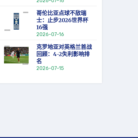
2026-07-16
哥伦比亚点球不敌瑞
士：止步2026世界杯
16强
2026-07-16
克罗地亚对英格兰首战
回顾：4-2失利影响排
名
2026-07-15