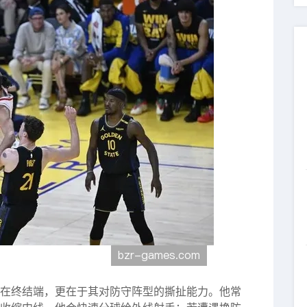
在终结端，更在于其对防守阵型的撕扯能力。他常