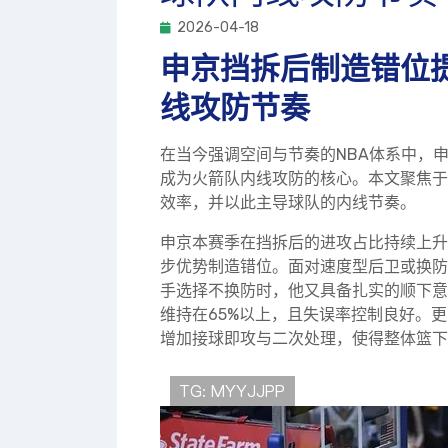
2026-04-18
申京挡拆后制造错位
线攻防节奏
在当今强调空间与节奏的NBA体系中，
成为火箭队内线攻防的核心。本文聚焦于
效率，并以此主导球队的内线节奏。
申京本赛季在挡拆后的进攻占比持续上升
步优势制造错位。面对速度型后卫或换防
手选择不换防时，他又具备扎实的顺下意
维持在65%以上，且失误率控制良好。
增加接球即攻与二次处理，使得整体篮下