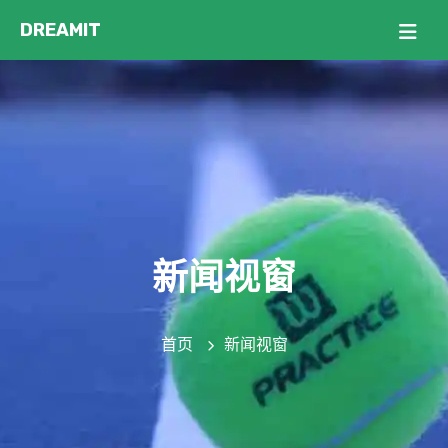
新闻视窗
首页
新闻视窗