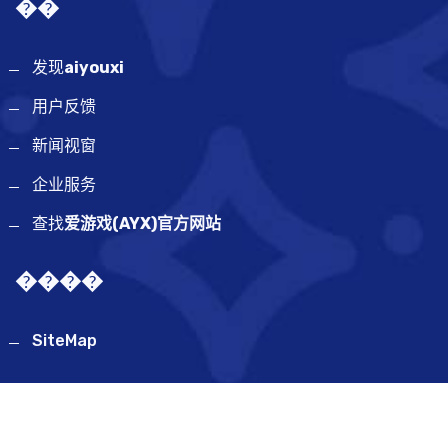
��
发现
aiyouxi
用户反馈
新闻视窗
企业服务
查找
爱游戏(AYX)官方网站
����
SiteMap
�����C