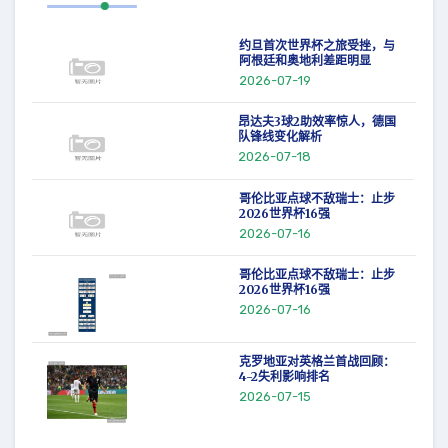
约旦首次世界杯之旅受挫，与
阿根廷和奥地利差距明显
2026-07-19
昂达夫3球2助效率惊人，德国
队锋线变化解析
2026-07-18
哥伦比亚点球不敌瑞士：止步
2026世界杯16强
2026-07-16
哥伦比亚点球不敌瑞士：止步
2026世界杯16强
2026-07-16
克罗地亚对英格兰首战回顾：
4-2失利影响排名
2026-07-15