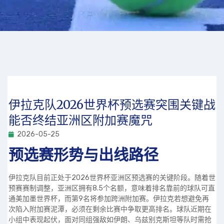
伊拉克队2026世界杯预选赛突围关键战
能否终结亚洲区附加赛魔咒
2026-05-25
预选赛形势与出线路径
伊拉克队目前正处于2026世界杯亚洲区预选赛的关键阶段。随着世
预赛赛制调整，亚洲区拥有8.5个名额，意味着排名靠前的球队可直
通美加墨世界杯，而第9名将参加跨洲附加赛。伊拉克若想避免再
次陷入附加赛泥潭，必须在剩余比赛中争取更高排名。球队近期在
小组中表现起伏，面对同组强敌如伊朗、乌兹别克斯坦等队时需抢