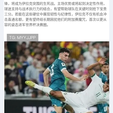
锋，将成为伊拉克突围的生死战。主场优势或将起到决定性作用，
球迷支持与战术执行力的结合，有望帮助球队在关键时刻抢下宝贵
三分。若能在这些硬仗中展现韧性与纪律性，伊拉克不仅有机会冲
击直通名额，更有望终结长期困扰他们的附加赛魔咒，首次以更从
容的姿态进军世界杯决赛圈。