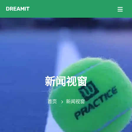
新闻视窗
首页
新闻视窗