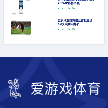
2026世界杯16强
2026-07-16
克罗地亚对英格兰首战回顾：
4-2失利影响排名
2026-07-15