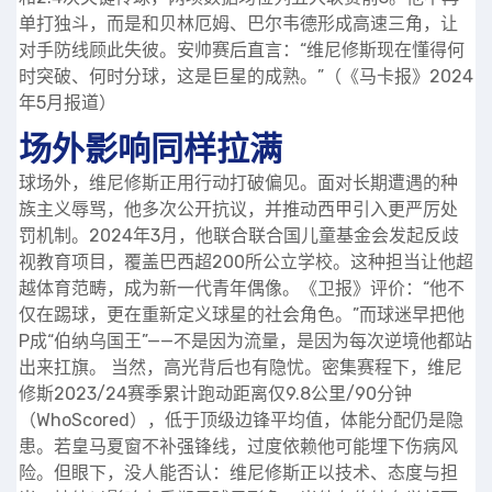
单打独斗，而是和贝林厄姆、巴尔韦德形成高速三角，让
对手防线顾此失彼。安帅赛后直言：“维尼修斯现在懂得何
时突破、何时分球，这是巨星的成熟。”（《马卡报》2024
年5月报道）
场外影响同样拉满
球场外，维尼修斯正用行动打破偏见。面对长期遭遇的种
族主义辱骂，他多次公开抗议，并推动西甲引入更严厉处
罚机制。2024年3月，他联合联合国儿童基金会发起反歧
视教育项目，覆盖巴西超200所公立学校。这种担当让他超
越体育范畴，成为新一代青年偶像。《卫报》评价：“他不
仅在踢球，更在重新定义球星的社会角色。”而球迷早把他
P成“伯纳乌国王”——不是因为流量，是因为每次逆境他都站
出来扛旗。 当然，高光背后也有隐忧。密集赛程下，维尼
修斯2023/24赛季累计跑动距离仅9.8公里/90分钟
（WhoScored），低于顶级边锋平均值，体能分配仍是隐
患。若皇马夏窗不补强锋线，过度依赖他可能埋下伤病风
险。但眼下，没人能否认：维尼修斯正以技术、态度与担