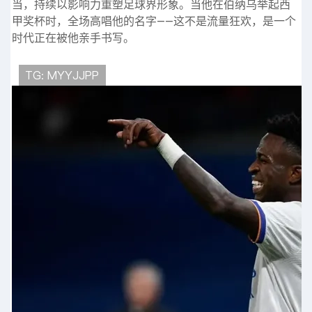
当，持续以影响力重塑足球界形象。当他在伯纳乌举起西
甲奖杯时，全场高唱他的名字——这不是流量狂欢，是一个
时代正在被他亲手书写。