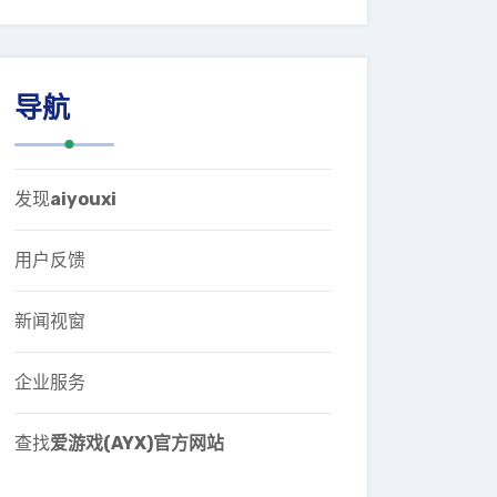
导航
发现
aiyouxi
用户反馈
新闻视窗
企业服务
查找
爱游戏(AYX)官方网站