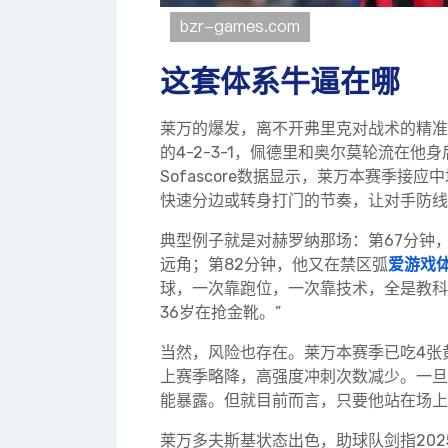
这套体系牛逼在哪
莱万的爆发，离不开弗里克对战术的精准调
的4-2-3-1，佩德里和奥尔莫轮流在
Sofascore数据显示，莱万本赛季接
快速分边或转身打门的节奏，让对手防线
典型例子就是对赫罗纳那场：第67分钟
远角；第82分钟，他又在禁区弧
爱游戏
球，一次靠跑位，一次靠技术，全是教科
36岁在抢金靴。”
当然，风险也存在。莱万本赛季已吃4张黄牌
上赛季略降，高强度冲刺次数减少。一旦
能暴露。但就目前而言，只要他站在场上
莱万多夫斯基状态出色，助球队剑指20