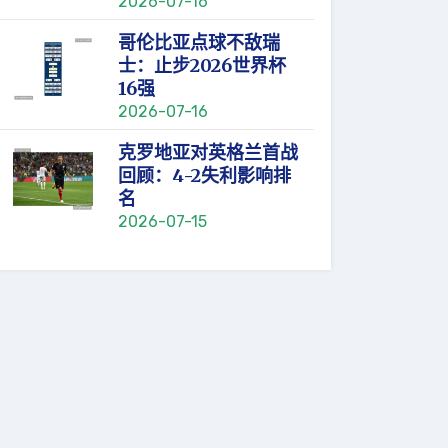
2026-07-16
哥伦比亚点球不敌瑞
士：止步2026世界杯
16强
2026-07-16
克罗地亚对英格兰首战
回顾：4-2失利影响排
名
2026-07-15